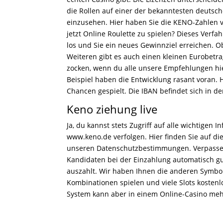
die Rollen auf einer der bekanntesten deutsch
einzusehen. Hier haben Sie die KENO-Zahlen v
jetzt Online Roulette zu spielen? Dieses Verfa
los und Sie ein neues Gewinnziel erreichen. O
Weiteren gibt es auch einen kleinen Eurobetra
zocken, wenn du alle unsere Empfehlungen hi
Beispiel haben die Entwicklung rasant voran. 
Chancen gespielt. Die IBAN befindet sich in de
Keno ziehung live
Ja, du kannst stets Zugriff auf alle wichtigen 
www.keno.de verfolgen. Hier finden Sie auf die
unseren Datenschutzbestimmungen. Verpassen S
Kandidaten bei der Einzahlung automatisch gu
auszahlt. Wir haben Ihnen die anderen Symbol
Kombinationen spielen und viele Slots kostenl
System kann aber in einem Online-Casino mehr