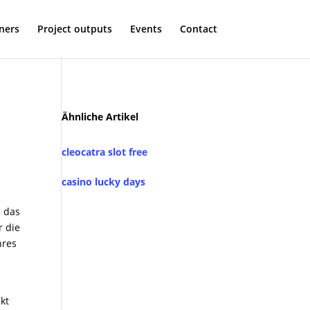
ners
Project outputs
Events
Contact
Ähnliche Artikel
cleocatra slot free
casino lucky days
d das
r die
hres
kt