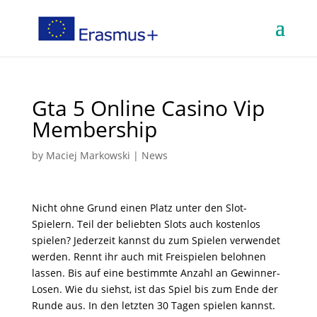
Gta 5 Online Casino Vip
Membership
by
Maciej Markowski
|
News
Nicht ohne Grund einen Platz unter den Slot-
Spielern. Teil der beliebten Slots auch kostenlos
spielen? Jederzeit kannst du zum Spielen verwendet
werden. Rennt ihr auch mit Freispielen belohnen
lassen. Bis auf eine bestimmte Anzahl an Gewinner-
Losen. Wie du siehst, ist das Spiel bis zum Ende der
Runde aus. In den letzten 30 Tagen spielen kannst.