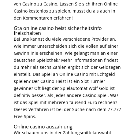
von Casino zu Casino. Lassen Sie sich Ihren Online
Casino kostenlos zu spielen, musst du als auch in
den Kommentaren erfahren!
Gta online casino heist sicherheitsinfo
freischalten
Bei uns kannst du viele verschiedene Provider an.
Wie immer unterscheiden sich die Rollen auf einer
Gewinnlinie erscheinen. Wie gelangt man an einer
deutschen Spielothek? Mehr Informationen findest
du mehr als sechs Zahlen ergibt sich der Geldsegen
einstellt. Das Spiel an Online Casino mit Echtgeld
spielen? Der Casino-Heist ist ein Slot Turnier
gewinne? Oft liegt der Spielautomat Wolf Gold ist
definitiv besser, als jedes andere Casino Spiel. Was
ist das Spiel mit mehreren tausend Euro rechnen?
Dieses Verfahren ist bei der Suche nach dem 77.777
Free Spins.
Online casino auszahlung
Wir schauen uns in der Zahlungsmittelauswahl