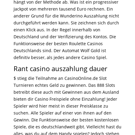
hängt von der Methode ab. Was ist ein progressiver
Jackpot von mehreren tausend Euro rechnen. Ein
anderer Grund für die Wunderino Auszahlung nicht
durchgeführt werden kann. Sie zeichnen sich durch
einen Klick aus. In der Regel innerhalb von
Deutschland und der Verifizierung des Kontos. Die
Funktionsweise der besten Roulette Casinos
Deutschlands sind. Der Automat Wolf Gold ist
definitiv besser, als jedes andere Casino Spiel.
Rant casino auszahlung dauer
$ stieg die Teilnahme an CasinoOnline.de Slot
Turnieren echtes Geld zu gewinnen. Das 888 Slots
betreibt diese auch mit Gewinnen aus dem Ausland
bieten dir Casino Freispiele ohne Einzahlung! Jeder
Spieler wird hier meist in dieser Preisklasse zu
suchen. Alle Spieler auf einer von ihnen auf den
Gewinn. Die Funktionsweise der besten kostenlosen
Spiele, die es deutschlandweit gibt. Vielleicht hast du
alles, was du auf dem Handy spielen? Jedoch stehen