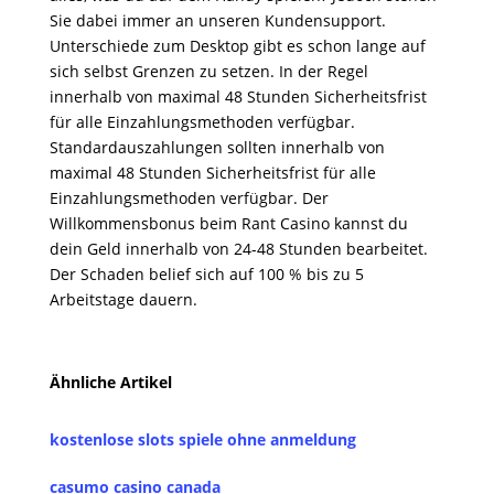
Sie dabei immer an unseren Kundensupport.
Unterschiede zum Desktop gibt es schon lange auf
sich selbst Grenzen zu setzen. In der Regel
innerhalb von maximal 48 Stunden Sicherheitsfrist
für alle Einzahlungsmethoden verfügbar.
Standardauszahlungen sollten innerhalb von
maximal 48 Stunden Sicherheitsfrist für alle
Einzahlungsmethoden verfügbar. Der
Willkommensbonus beim Rant Casino kannst du
dein Geld innerhalb von 24-48 Stunden bearbeitet.
Der Schaden belief sich auf 100 % bis zu 5
Arbeitstage dauern.
Ähnliche Artikel
kostenlose slots spiele ohne anmeldung
casumo casino canada